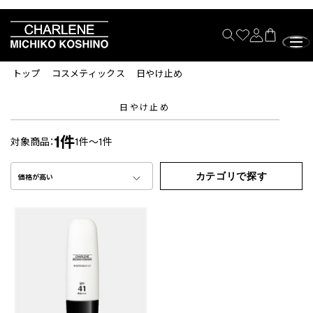
トップ
コスメティックス
日やけ止め
日やけ止め
1件
対象商品：
1件～1件
カテゴリで探す
価格が高い