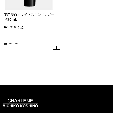
薬用美白ホワイトスキンサンガー
ド30ｍL
¥8,800
税込
1件
1件～1件
1