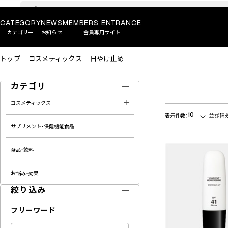
CATEGORY
NEWS
MEMBERS ENTRANCE
カテゴリー
お知らせ
会員専用サイト
トップ
コスメティックス
日やけ止め
カテゴリ
コスメティックス
10
表示件数：
並び替え
サプリメント・保健機能食品
食品・飲料
お悩み・効果
絞り込み
フリーワード