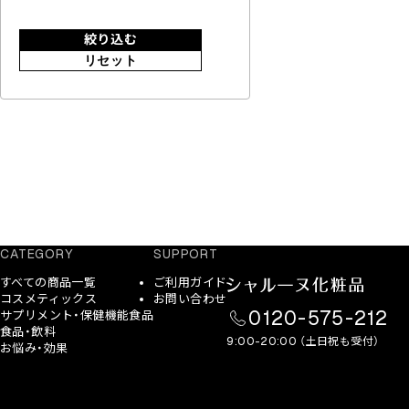
絞り込む
リセット
CATEGORY
SUPPORT
すべての商品一覧
ご利用ガイド
コスメティックス
お問い合わせ
0120-575-212
サプリメント・保健機能食品
食品・飲料
9:00-20:00 （土日祝も受付）
お悩み・効果