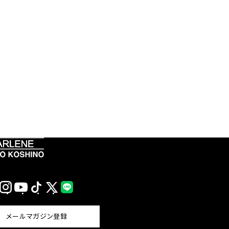
Instagram
YouTube
TikTok
X
LINE
(Twitter)
メールマガジン登録