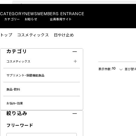
CATEGORY
NEWS
MEMBERS ENTRANCE
カテゴリー
お知らせ
会員専用サイト
トップ
コスメティックス
日やけ止め
カテゴリ
コスメティックス
10
表示件数：
並び替え
サプリメント・保健機能食品
食品・飲料
お悩み・効果
絞り込み
フリーワード