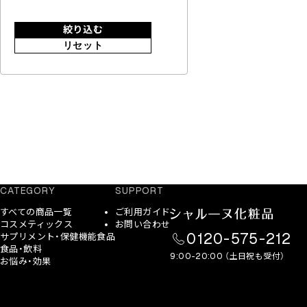
絞り込む
リセット
CATEGORY
SUPPORT
すべての商品一覧
ご利用ガイド
コスメティックス
お問い合わせ
0120-575-212
サプリメント・保健機能食品
食品・飲料
9:00-20:00 （土日祝も受付）
お悩み・効果