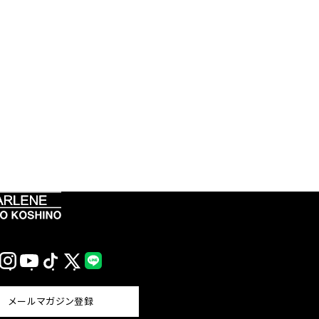
Instagram
YouTube
TikTok
X
LINE
(Twitter)
メールマガジン登録