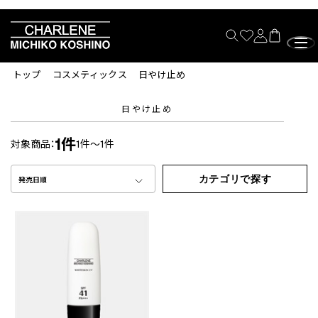
トップ
コスメティックス
日やけ止め
日やけ止め
1件
対象商品：
1件～1件
カテゴリで探す
発売日順