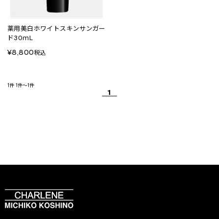
薬用美白ホワイトスキンサンガー
ド30ｍL
¥8,800
税込
1件
1件～1件
1