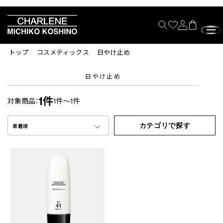
トップ
コスメティックス
日やけ止め
日やけ止め
1件
対象商品：
1件～1件
カテゴリで探す
新着順