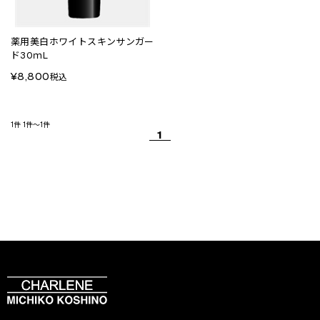
薬用美白ホワイトスキンサンガー
ド30ｍL
¥8,800
税込
1件
1件～1件
1