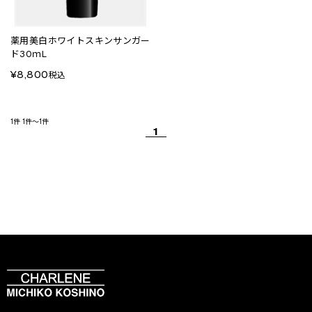
薬用美白ホワイトスキンサンガー
ド30ｍL
¥8,800
税込
1件
1件～1件
1