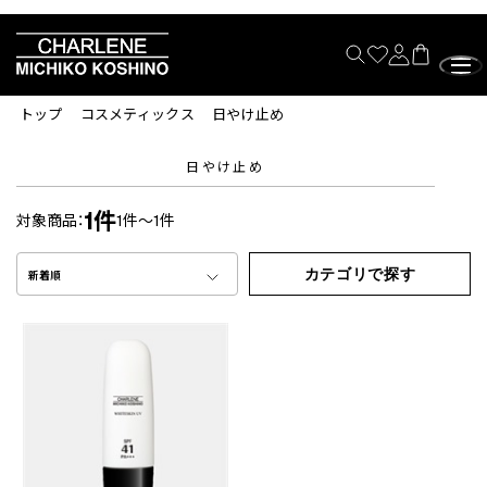
トップ
コスメティックス
日やけ止め
日やけ止め
1件
対象商品：
1件～1件
カテゴリで探す
新着順