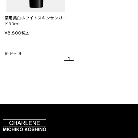
薬用美白ホワイトスキンサンガー
ド30ｍL
¥8,800
税込
1件
1件～1件
1