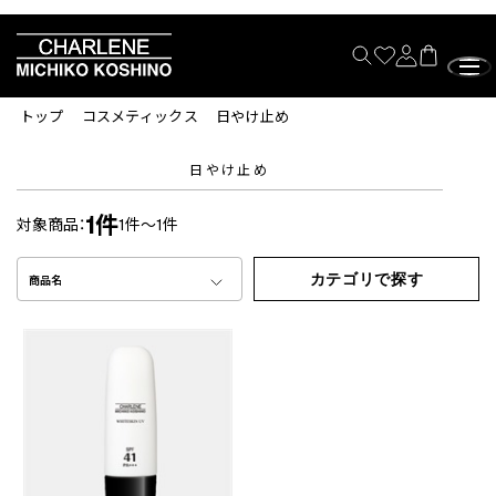
トップ
コスメティックス
日やけ止め
日やけ止め
1件
対象商品：
1件～1件
カテゴリで探す
商品名