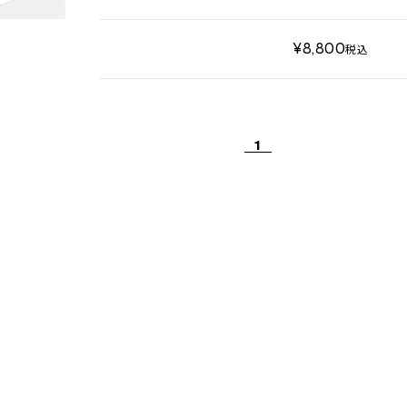
¥8,800
税込
1