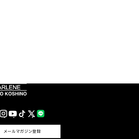
Instagram
YouTube
TikTok
X
LINE
(Twitter)
メールマガジン登録