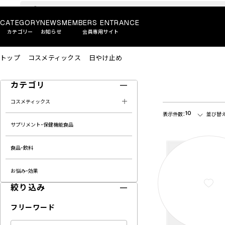
CATEGORY
NEWS
MEMBERS ENTRANCE
カテゴリー
お知らせ
会員専用サイト
トップ
コスメティックス
日やけ止め
カテゴリ
コスメティックス
10
表示件数：
並び替え
サプリメント・保健機能食品
食品・飲料
お悩み・効果
絞り込み
フリーワード