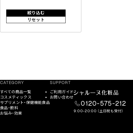
絞り込む
リセット
CATEGORY
SUPPORT
すべての商品一覧
ご利用ガイド
コスメティックス
お問い合わせ
0120-575-212
サプリメント・保健機能食品
食品・飲料
9:00-20:00 （土日祝も受付）
お悩み・効果