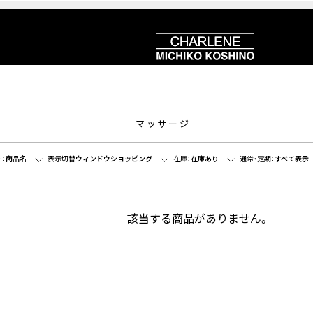
マッサージ
：
商品名
表示切替
ウィンドウショッピング
在庫：
在庫あり
通常・定期：
すべて表示
該当する商品がありません。