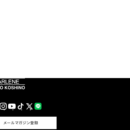
Instagram
YouTube
TikTok
X
LINE
(Twitter)
メールマガジン登録