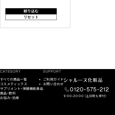
絞り込む
リセット
CATEGORY
SUPPORT
すべての商品一覧
ご利用ガイド
コスメティックス
お問い合わせ
0120-575-212
サプリメント・保健機能食品
食品・飲料
9:00-20:00 （土日祝も受付）
お悩み・効果