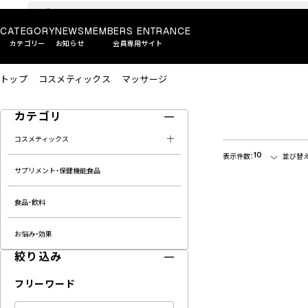
CATEGORY
NEWS
MEMBERS ENTRANCE
カテゴリー
お知らせ
会員専用サイト
トップ
コスメティックス
マッサージ
カテゴリ
コスメティックス
10
表示件数：
並び替え
サプリメント・保健機能食品
食品・飲料
お悩み・効果
絞り込み
フリーワード