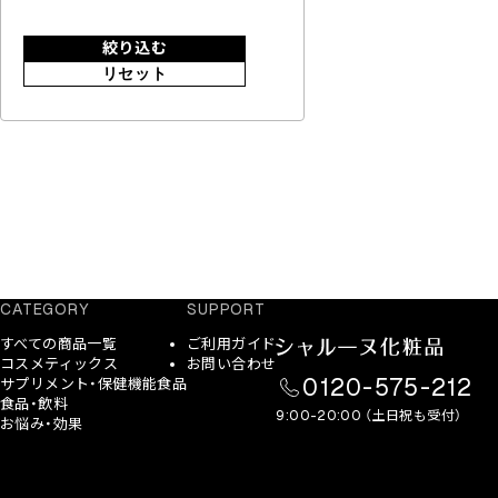
絞り込む
リセット
CATEGORY
SUPPORT
すべての商品一覧
ご利用ガイド
コスメティックス
お問い合わせ
0120-575-212
サプリメント・保健機能食品
食品・飲料
9:00-20:00 （土日祝も受付）
お悩み・効果