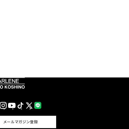
Instagram
YouTube
TikTok
X
LINE
(Twitter)
メールマガジン登録