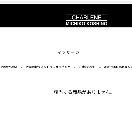
マッサージ
：
価格が高い
表示切替
ウィンドウショッピング
在庫：
すべて
通常・定期：
定期購入
該当する商品がありません。