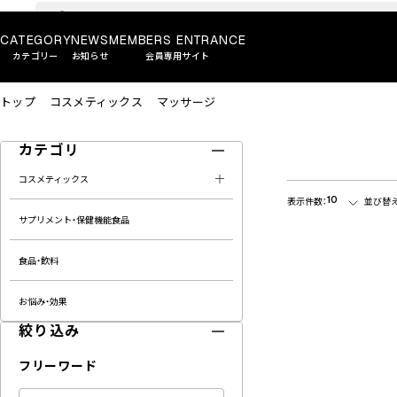
CATEGORY
NEWS
MEMBERS ENTRANCE
カテゴリー
お知らせ
会員専用サイト
トップ
コスメティックス
マッサージ
カテゴリ
コスメティックス
10
表示件数：
並び替え
サプリメント・保健機能食品
食品・飲料
お悩み・効果
絞り込み
フリーワード