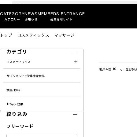
CATEGORY
NEWS
MEMBERS ENTRANCE
カテゴリー
お知らせ
会員専用サイト
トップ
コスメティックス
マッサージ
カテゴリ
コスメティックス
10
表示件数：
並び替え
サプリメント・保健機能食品
食品・飲料
お悩み・効果
絞り込み
フリーワード