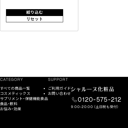
絞り込む
リセット
CATEGORY
SUPPORT
すべての商品一覧
ご利用ガイド
コスメティックス
お問い合わせ
0120-575-212
サプリメント・保健機能食品
食品・飲料
9:00-20:00 （土日祝も受付）
お悩み・効果