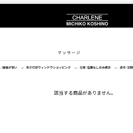
マッサージ
：
価格が安い
表示切替
ウィンドウショッピング
在庫：
在庫なしのみ表示
通常・定期
該当する商品がありません。