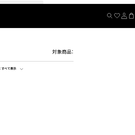
閉じる
対象商品：
：
すべて表示