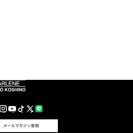
Instagram
YouTube
TikTok
X
LINE
(Twitter)
メールマガジン登録