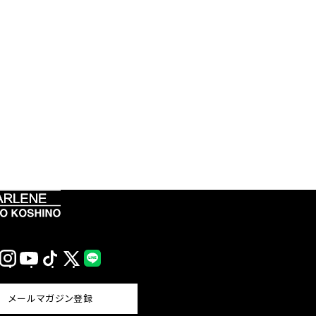
Instagram
YouTube
TikTok
X
LINE
(Twitter)
メールマガジン登録