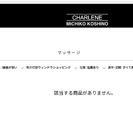
マッサージ
：
価格が安い
表示切替
ウィンドウショッピング
在庫：
在庫あり
通常・定期：
すべて
該当する商品がありません。