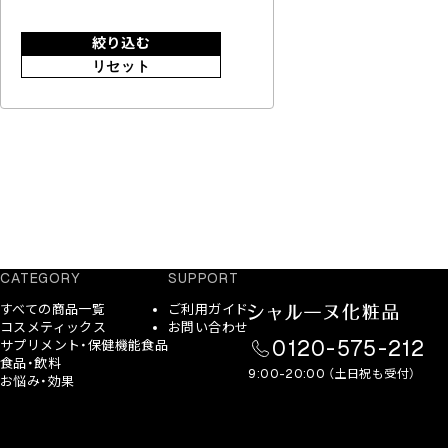
絞り込む
リセット
CATEGORY
SUPPORT
すべての商品一覧
ご利用ガイド
コスメティックス
お問い合わせ
0120-575-212
サプリメント・保健機能食品
食品・飲料
9:00-20:00 （土日祝も受付）
お悩み・効果