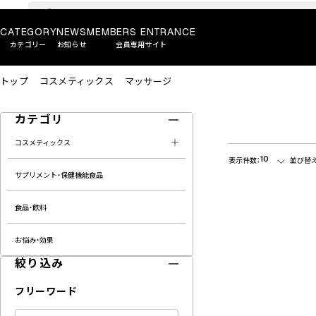
CATEGORY
NEWS
MEMBERS ENTRANCE
カテゴリー
お知らせ
会員専用サイト
トップ
コスメティックス
マッサージ
カテゴリ
コスメティックス
10
表示件数：
並び替え
サプリメント・保健機能食品
食品・飲料
お悩み・効果
絞り込み
フリーワード