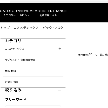
CATEGORY
NEWS
MEMBERS ENTRANCE
カテゴリー
お知らせ
会員専用サイト
トップ
コスメティックス
パック・マスク
カテゴリ
コスメティックス
30
表示件数：
並び替
サプリメント・保健機能食品
食品・飲料
お悩み・効果
絞り込み
フリーワード