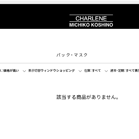
パック・マスク
え：
価格が高い
表示切替
ウィンドウショッピング
在庫：
すべて
通常・定期：
すべて表
該当する商品がありません。