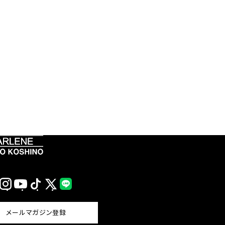
Instagram
YouTube
TikTok
X
LINE
(Twitter)
メールマガジン登録