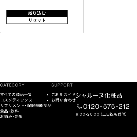
絞り込む
リセット
CATEGORY
SUPPORT
すべての商品一覧
ご利用ガイド
コスメティックス
お問い合わせ
0120-575-212
サプリメント・保健機能食品
食品・飲料
9:00-20:00 （土日祝も受付）
お悩み・効果