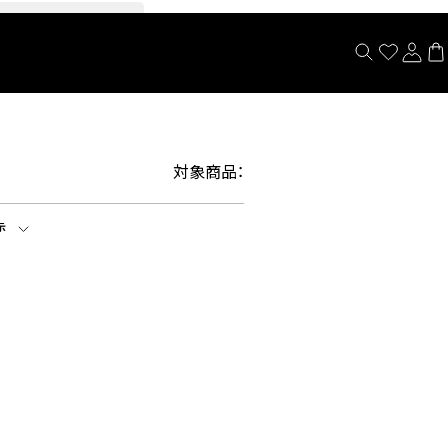
閉じる
対象商品：
示