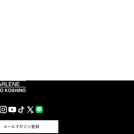
Instagram
YouTube
TikTok
X
LINE
(Twitter)
メールマガジン登録