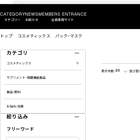
CATEGORY
NEWS
MEMBERS ENTRANCE
カテゴリー
お知らせ
会員専用サイト
トップ
コスメティックス
パック・マスク
カテゴリ
コスメティックス
20
表示件数：
並び替
サプリメント・保健機能食品
食品・飲料
お悩み・効果
絞り込み
フリーワード