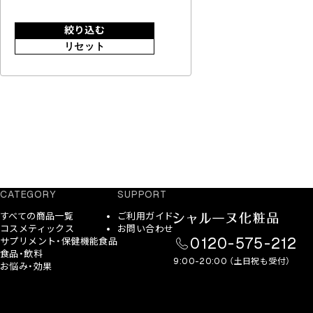
絞り込む
リセット
CATEGORY
SUPPORT
すべての商品一覧
ご利用ガイド
コスメティックス
お問い合わせ
0120-575-212
サプリメント・保健機能食品
食品・飲料
9:00-20:00 （土日祝も受付）
お悩み・効果