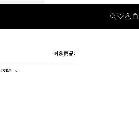
閉じる
対象商品：
べて表示