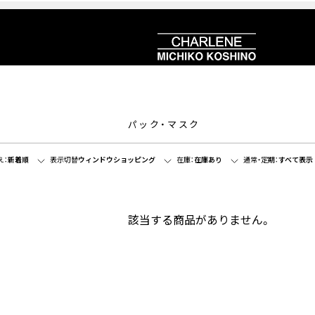
パック・マスク
え：
新着順
表示切替
ウィンドウショッピング
在庫：
在庫あり
通常・定期：
すべて表示
該当する商品がありません。