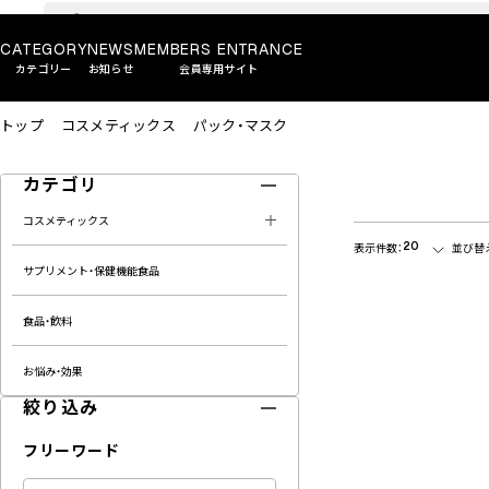
CATEGORY
NEWS
MEMBERS ENTRANCE
カテゴリー
お知らせ
会員専用サイト
トップ
コスメティックス
パック・マスク
カテゴリ
コスメティックス
20
表示件数：
並び替
サプリメント・保健機能食品
食品・飲料
お悩み・効果
絞り込み
フリーワード