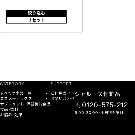
絞り込む
リセット
CATEGORY
SUPPORT
すべての商品一覧
ご利用ガイド
コスメティックス
お問い合わせ
0120-575-212
サプリメント・保健機能食品
食品・飲料
9:00-20:00 （土日祝も受付）
お悩み・効果