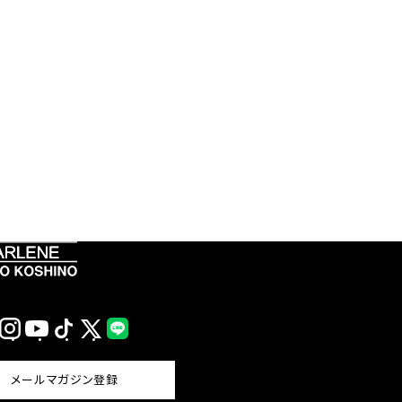
Instagram
YouTube
TikTok
X
LINE
(Twitter)
メールマガジン登録