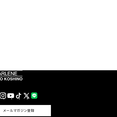
Instagram
YouTube
TikTok
X
LINE
(Twitter)
メールマガジン登録