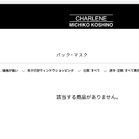
パック・マスク
：
価格が高い
表示切替
ウィンドウショッピング
在庫：
すべて
通常・定期：
すべて表
該当する商品がありません。