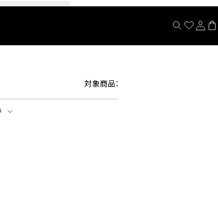
閉じる
対象商品：
示