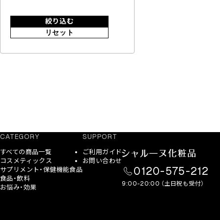
絞り込む
リセット
CATEGORY
SUPPORT
すべての商品一覧
ご利用ガイド
コスメティックス
お問い合わせ
0120-575-212
サプリメント・保健機能食品
食品・飲料
9:00-20:00 （土日祝も受付）
お悩み・効果