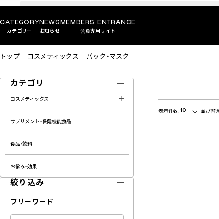
CATEGORY
NEWS
MEMBERS ENTRANCE
カテゴリー
お知らせ
会員専用サイト
トップ
コスメティックス
パック・マスク
カテゴリ
コスメティックス
10
表示件数：
並び替え
サプリメント・保健機能食品
食品・飲料
お悩み・効果
絞り込み
フリーワード