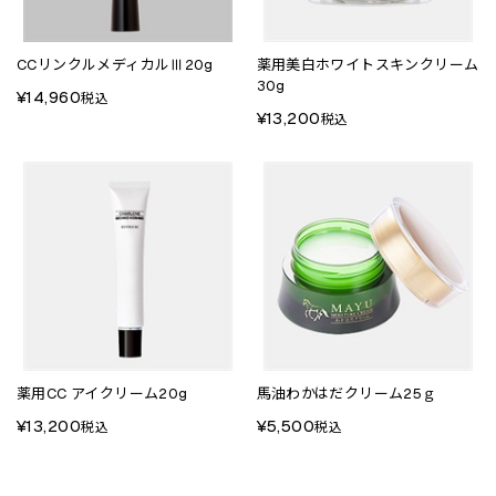
CCリンクルメディカルⅢ20g
薬用美白ホワイトスキンクリーム
30g
¥14,960
税込
¥13,200
税込
薬用CC アイクリーム20g
馬油わかはだクリーム25ｇ
¥13,200
¥5,500
税込
税込