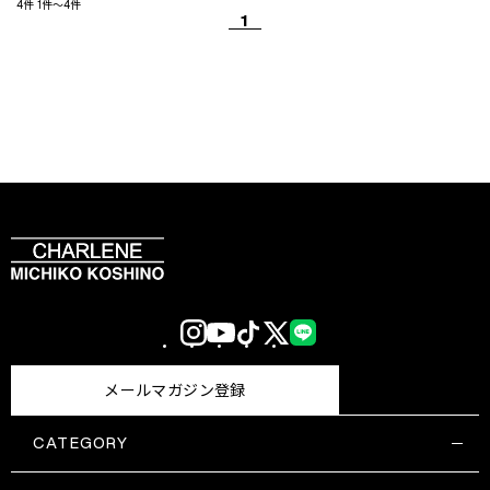
4件
1件～4件
1
Instagram
YouTube
TikTok
X
LINE
(Twitter)
メールマガジン登録
CATEGORY
すべての商品一覧
コスメティックス