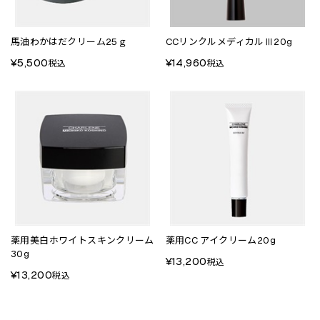
馬油わかはだクリーム25ｇ
CCリンクルメディカルⅢ20g
¥5,500
¥14,960
税込
税込
薬用美白ホワイトスキンクリーム
薬用CC アイクリーム20g
30g
¥13,200
税込
¥13,200
税込