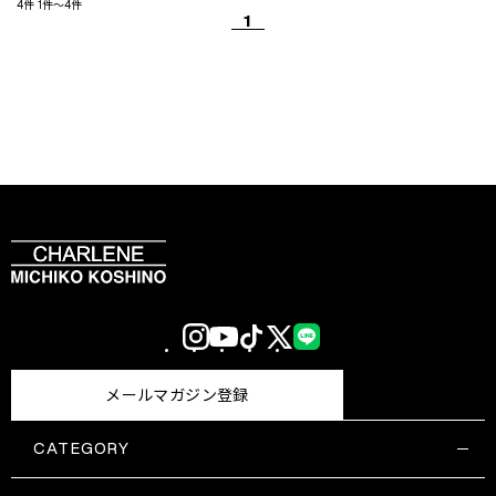
4件
1件～4件
1
Instagram
YouTube
TikTok
X
LINE
(Twitter)
メールマガジン登録
CATEGORY
すべての商品一覧
コスメティックス