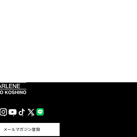
Instagram
YouTube
TikTok
X
LINE
(Twitter)
メールマガジン登録