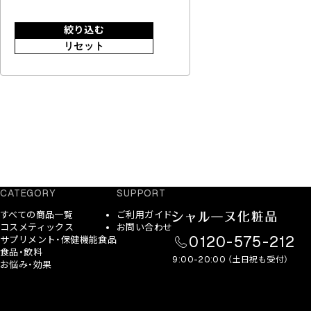
絞り込む
リセット
CATEGORY
SUPPORT
すべての商品一覧
ご利用ガイド
コスメティックス
お問い合わせ
0120-575-212
サプリメント・保健機能食品
食品・飲料
9:00-20:00 （土日祝も受付）
お悩み・効果