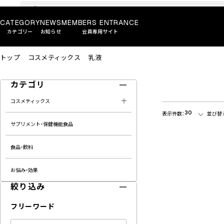
CATEGORY
NEWS
MEMBERS ENTRANCE
カテゴリー
お知らせ
会員専用サイト
トップ
コスメティックス
乳液
カテゴリ
コスメティックス
30
表示件数：
並び替
サプリメント・保健機能食品
食品・飲料
お悩み・効果
絞り込み
フリーワード