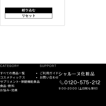
絞り込む
リセット
CATEGORY
SUPPORT
すべての商品一覧
ご利用ガイド
コスメティックス
お問い合わせ
0120-575-212
サプリメント・保健機能食品
食品・飲料
9:00-20:00 （土日祝も受付）
お悩み・効果