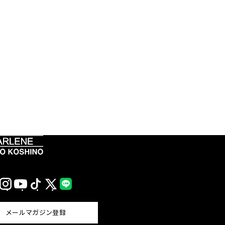
Instagram
YouTube
TikTok
X
LINE
(Twitter)
メールマガジン登録