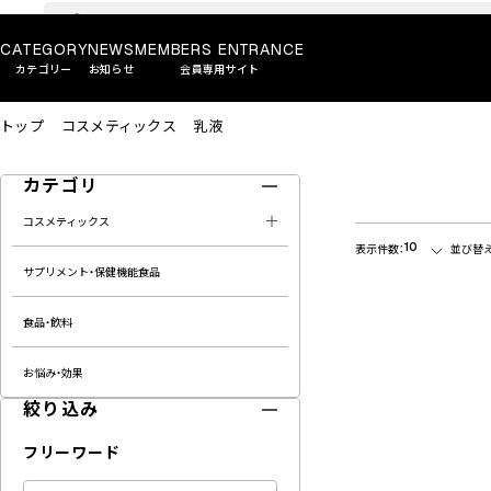
CATEGORY
NEWS
MEMBERS ENTRANCE
カテゴリー
お知らせ
会員専用サイト
トップ
コスメティックス
乳液
カテゴリ
コスメティックス
10
表示件数：
並び替え
サプリメント・保健機能食品
食品・飲料
お悩み・効果
絞り込み
フリーワード