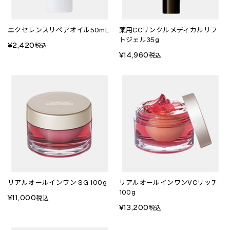
エクセレンスリペアオイル50mL
薬用CCリンクルメディカルリフ
トジェル35g
¥2,420
税込
¥14,960
税込
リアルオールインワン SG 100g
リアルオールインワンVCリッチ
100g
¥11,000
税込
¥13,200
税込