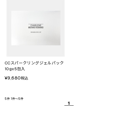
CCスパークリングジェルパック
10gx5包入
¥9,680
税込
5件
1件～5件
1