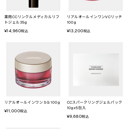
薬用CCリンクルメディカルリフ
リアルオールインワンVCリッチ
トジェル35g
100g
¥14,960
¥13,200
税込
税込
リアルオールインワン SG 100g
CCスパークリングジェルパック
10gx5包入
¥11,000
税込
¥9,680
税込