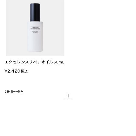
エクセレンスリペアオイル50mL
¥2,420
税込
5件
1件～5件
1