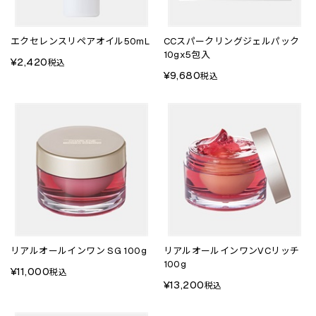
エクセレンスリペアオイル50mL
CCスパークリングジェルパック
10gx5包入
¥2,420
税込
¥9,680
税込
リアルオールインワン SG 100g
リアルオールインワンVCリッチ
100g
¥11,000
税込
¥13,200
税込