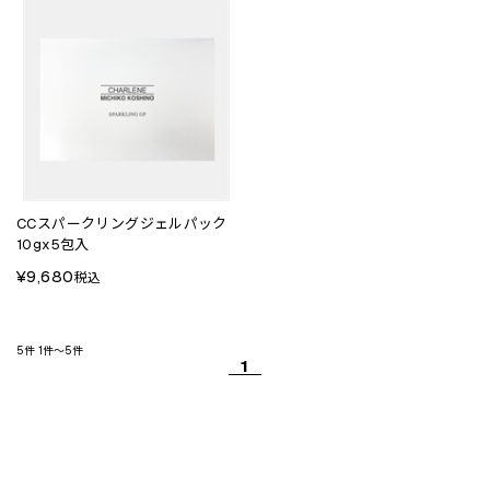
CCスパークリングジェルパック
10gx5包入
¥9,680
税込
5件
1件～5件
1