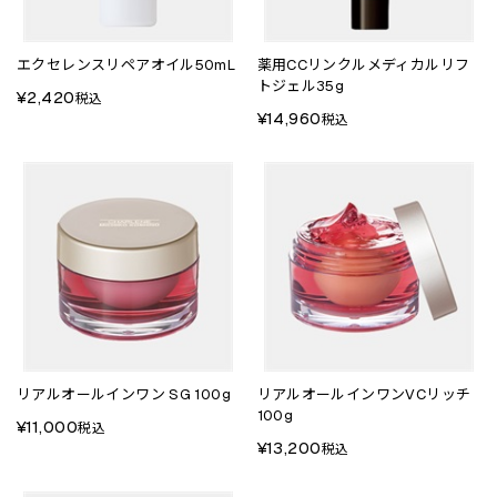
エクセレンスリペアオイル50mL
薬用CCリンクルメディカルリフ
トジェル35g
¥2,420
税込
¥14,960
税込
リアルオールインワン SG 100g
リアルオールインワンVCリッチ
100g
¥11,000
税込
¥13,200
税込