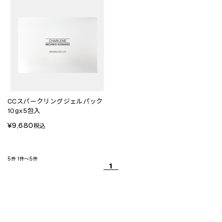
CCスパークリングジェルパック
10gx5包入
¥9,680
税込
5件
1件～5件
1