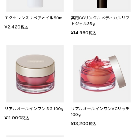
エクセレンスリペアオイル50mL
薬用CCリンクルメディカルリフ
トジェル35g
¥2,420
税込
¥14,960
税込
リアルオールインワン SG 100g
リアルオールインワンVCリッチ
100g
¥11,000
税込
¥13,200
税込