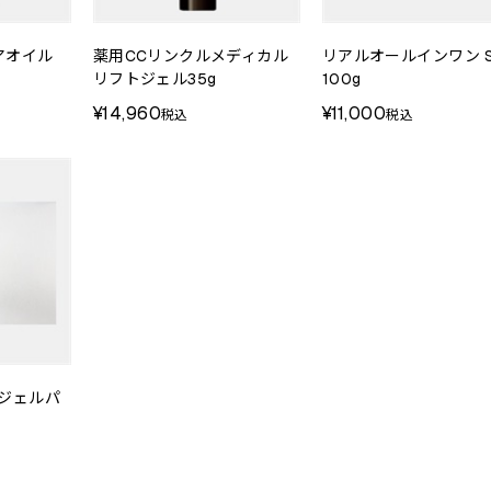
アオイル
薬用CCリンクルメディカル
リアルオールインワン 
リフトジェル35g
100g
¥14,960
¥11,000
税込
税込
ジェルパ