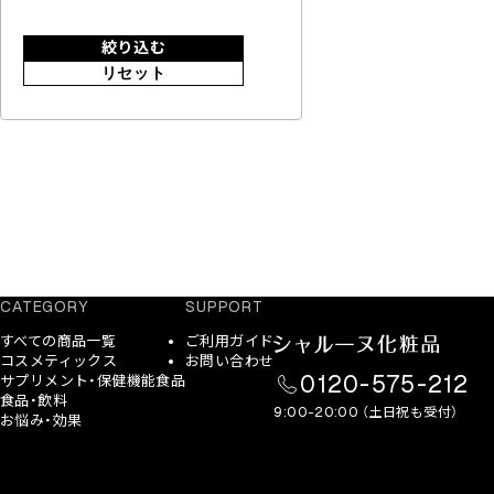
絞り込む
リセット
CATEGORY
SUPPORT
すべての商品一覧
ご利用ガイド
コスメティックス
お問い合わせ
0120-575-212
サプリメント・保健機能食品
食品・飲料
9:00-20:00 （土日祝も受付）
お悩み・効果