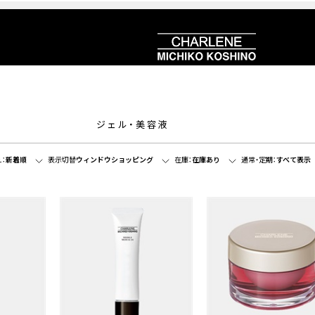
ジェル・美容液
：
新着順
表示切替
ウィンドウショッピング
在庫：
在庫あり
通常・定期：
すべて表示