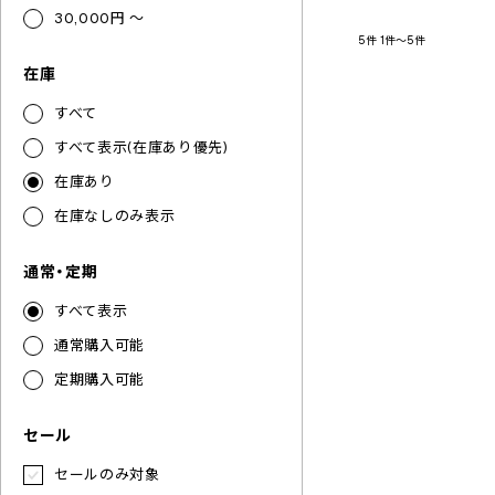
30,000円 ～
5件
1件～5件
在庫
すべて
すべて表示(在庫あり優先)
在庫あり
在庫なしのみ表示
通常・定期
すべて表示
通常購入可能
定期購入可能
セール
セールのみ対象