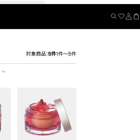
閉じる
対象商品：
5件
1件～5件