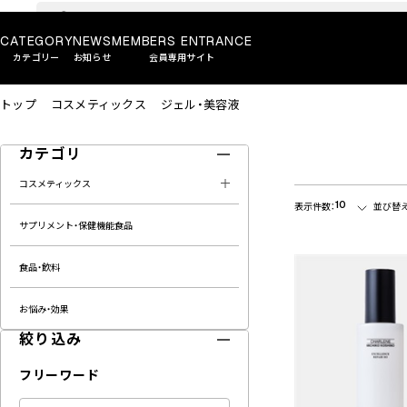
CATEGORY
NEWS
MEMBERS ENTRANCE
カテゴリー
お知らせ
会員専用サイト
トップ
コスメティックス
ジェル・美容液
カテゴリ
コスメティックス
10
表示件数：
並び替え
サプリメント・保健機能食品
食品・飲料
お悩み・効果
絞り込み
フリーワード