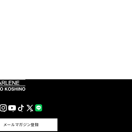
Instagram
YouTube
TikTok
X
LINE
(Twitter)
メールマガジン登録