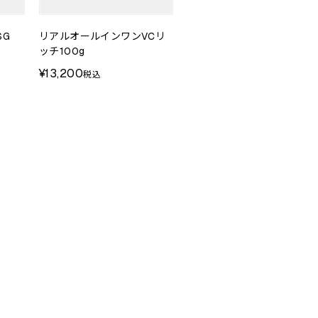
SG
リアルオールインワンVCリ
ッチ100g
¥13,200
税込