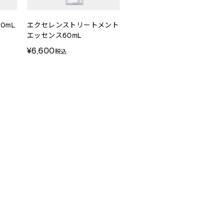
0mL
エクセレンストリートメント
エッセンス60mL
¥6,600
税込