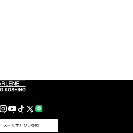
Instagram
YouTube
TikTok
X
LINE
(Twitter)
メールマガジン登録