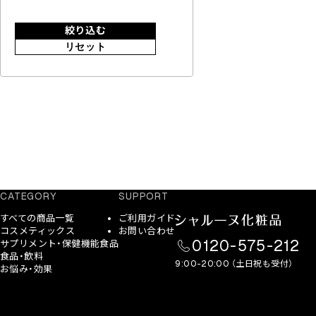
絞り込む
リセット
CATEGORY
SUPPORT
すべての商品一覧
ご利用ガイド
コスメティックス
お問い合わせ
0120-575-212
サプリメント・保健機能食品
食品・飲料
9:00-20:00 （土日祝も受付）
お悩み・効果