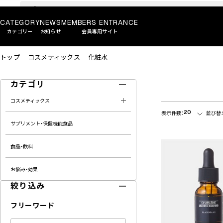
CATEGORY
NEWS
MEMBERS ENTRANCE
カテゴリー
お知らせ
会員専用サイト
トップ
コスメティックス
化粧水
カテゴリ
コスメティックス
20
表示件数：
並び替
サプリメント・保健機能食品
食品・飲料
お悩み・効果
絞り込み
フリーワード