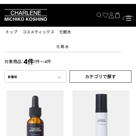
トップ
コスメティックス
化粧水
化粧水
4件
対象商品：
1件～4件
カテゴリで探す
新着順