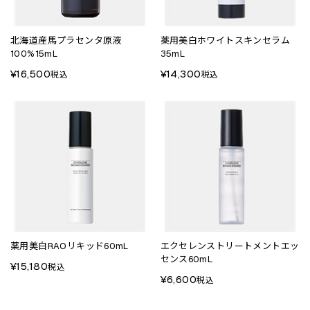
北海道産馬プラセンタ原液
薬用美白ホワイトスキンセラム
100%15mL
35mL
¥16,500
¥14,300
税込
税込
薬用美白RAOリキッド60mL
エクセレンストリートメントエッ
センス60mL
¥15,180
税込
¥6,600
税込