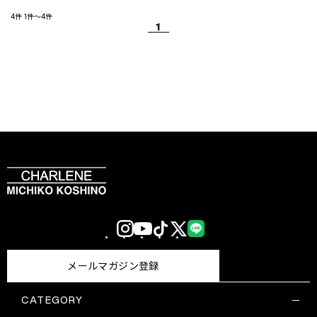
4件
1件～4件
1
Instagram
YouTube
TikTok
X
LINE
(Twitter)
メールマガジン登録
CATEGORY
すべての商品一覧