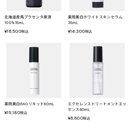
北海道産馬プラセンタ原液
薬用美白ホワイトスキンセラム
100%15mL
35mL
¥16,500
¥14,300
税込
税込
薬用美白RAOリキッド60mL
エクセレンストリートメントエッ
センス60mL
¥15,180
税込
¥6,600
税込