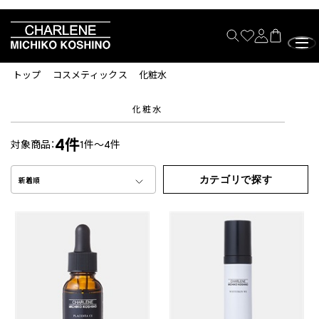
トップ
コスメティックス
化粧水
化粧水
4件
対象商品：
1件～4件
カテゴリで探す
新着順