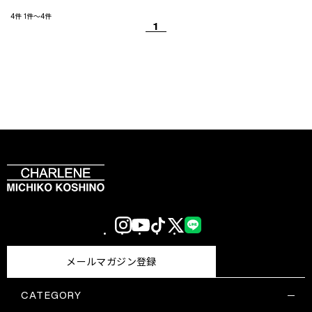
4件
1件～4件
1
Instagram
YouTube
TikTok
X
LINE
(Twitter)
メールマガジン登録
CATEGORY
すべての商品一覧