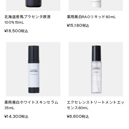
北海道産馬プラセンタ原液
薬用美白RAOリキッド60mL
100%15mL
¥15,180
税込
¥16,500
税込
薬用美白ホワイトスキンセラム
エクセレンストリートメントエッ
35mL
センス60mL
¥14,300
¥6,600
税込
税込