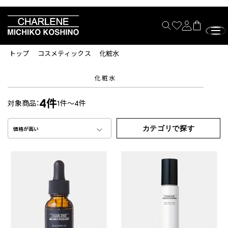
トップ
コスメティックス
化粧水
化粧水
4件
対象商品：
1件～4件
カテゴリで探す
価格が高い