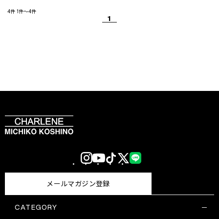
4件
1件～4件
1
Instagram
YouTube
TikTok
X
LINE
(Twitter)
メールマガジン登録
CATEGORY
すべての商品一覧