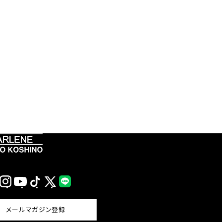
Instagram
YouTube
TikTok
X
LINE
(Twitter)
メールマガジン登録