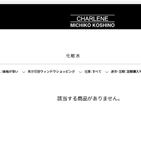
化粧水
：
価格が安い
表示切替
ウィンドウショッピング
在庫：
すべて
通常・定期：
定期購入
該当する商品がありません。