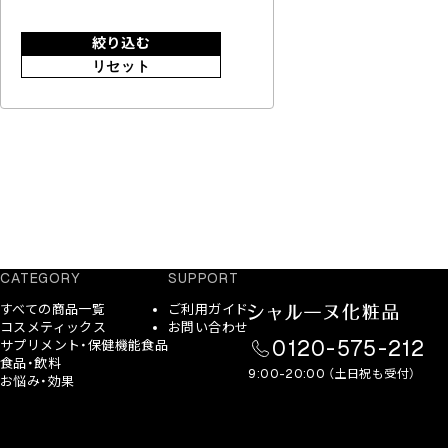
絞り込む
リセット
CATEGORY
SUPPORT
すべての商品一覧
ご利用ガイド
コスメティックス
お問い合わせ
0120-575-212
サプリメント・保健機能食品
食品・飲料
9:00-20:00 （土日祝も受付）
お悩み・効果