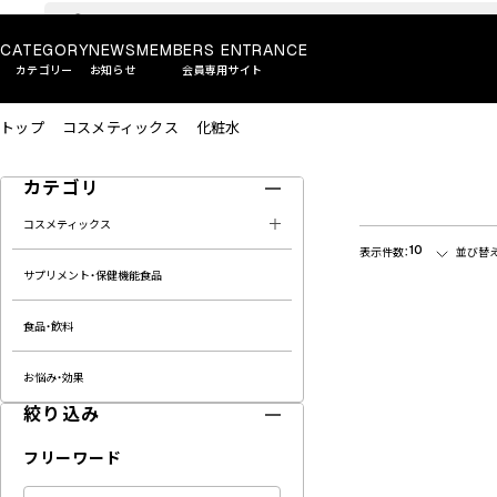
CATEGORY
NEWS
MEMBERS ENTRANCE
カテゴリー
お知らせ
会員専用サイト
トップ
コスメティックス
化粧水
カテゴリ
コスメティックス
10
表示件数：
並び替え
サプリメント・保健機能食品
食品・飲料
お悩み・効果
絞り込み
フリーワード