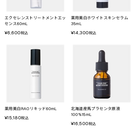
エクセレンストリートメントエッ
薬用美白ホワイトスキンセラム
センス60mL
35mL
¥6,600
¥14,300
税込
税込
薬用美白RAOリキッド60mL
北海道産馬プラセンタ原液
100%15mL
¥15,180
税込
¥16,500
税込