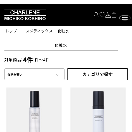
トップ
コスメティックス
化粧水
化粧水
4件
対象商品：
1件～4件
カテゴリで探す
価格が安い