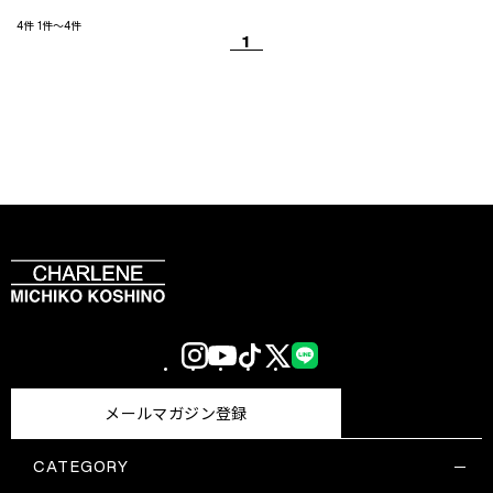
4件
1件～4件
1
Instagram
YouTube
TikTok
X
LINE
(Twitter)
メールマガジン登録
CATEGORY
すべての商品一覧