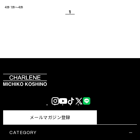
4件
1件～4件
1
Instagram
YouTube
TikTok
X
LINE
(Twitter)
メールマガジン登録
CATEGORY
すべての商品一覧