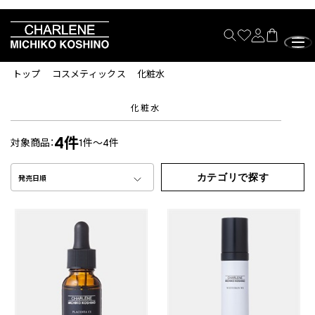
トップ
コスメティックス
化粧水
化粧水
4件
対象商品：
1件～4件
カテゴリで探す
発売日順