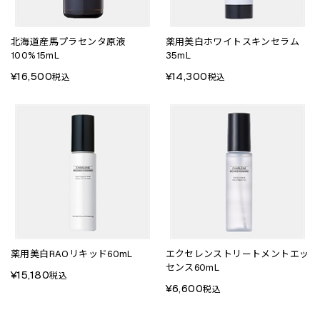
北海道産馬プラセンタ原液
薬用美白ホワイトスキンセラム
100%15mL
35mL
¥16,500
¥14,300
税込
税込
薬用美白RAOリキッド60mL
エクセレンストリートメントエッ
センス60mL
¥15,180
税込
¥6,600
税込