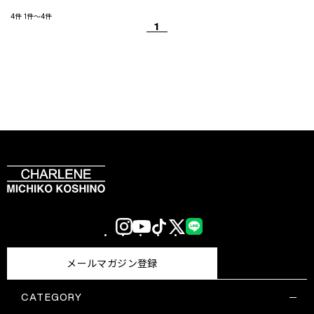
4件
1件～4件
1
Instagram
YouTube
TikTok
X
LINE
(Twitter)
メールマガジン登録
CATEGORY
すべての商品一覧