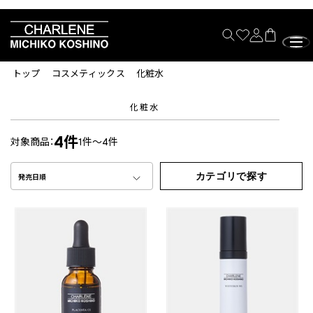
トップ
コスメティックス
化粧水
化粧水
4件
対象商品：
1件～4件
カテゴリで探す
発売日順