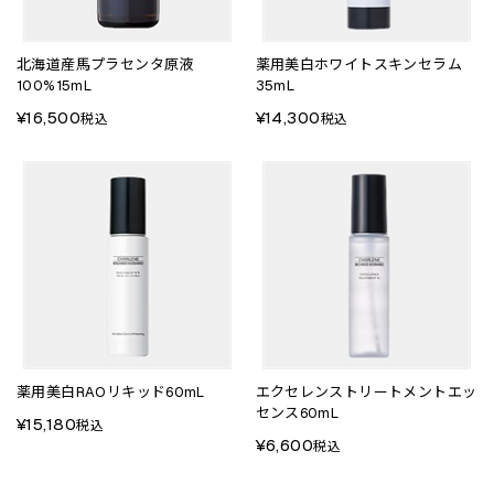
北海道産馬プラセンタ原液
薬用美白ホワイトスキンセラム
100%15mL
35mL
¥16,500
¥14,300
税込
税込
薬用美白RAOリキッド60mL
エクセレンストリートメントエッ
センス60mL
¥15,180
税込
¥6,600
税込