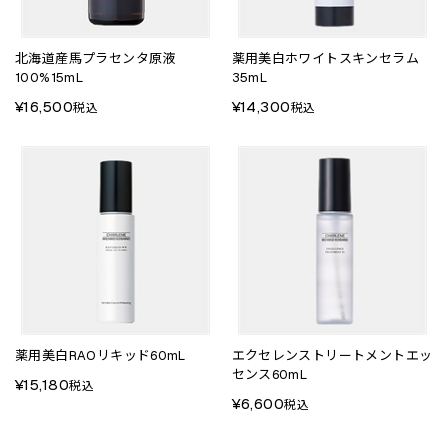
北海道産馬プラセンタ原液
薬用美白ホワイトスキンセラム
100%15mL
35mL
¥16,500
¥14,300
税込
税込
薬用美白RAOリキッド60mL
エクセレンストリートメントエッ
センス60mL
¥15,180
税込
¥6,600
税込