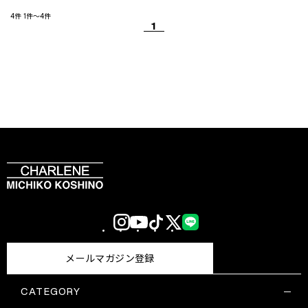
4件
1件～4件
1
Instagram
YouTube
TikTok
X
LINE
(Twitter)
メールマガジン登録
CATEGORY
すべての商品一覧