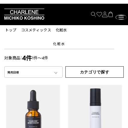
トップ
コスメティックス
化粧水
化粧水
4件
対象商品：
1件～4件
カテゴリで探す
発売日順