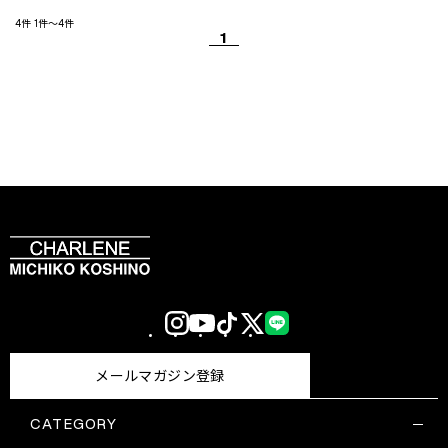
4件
1件～4件
1
Instagram
YouTube
TikTok
X
LINE
(Twitter)
メールマガジン登録
CATEGORY
すべての商品一覧