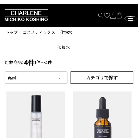
トップ
コスメティックス
化粧水
化粧水
4件
対象商品：
1件～4件
カテゴリで探す
商品名