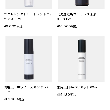
エクセレンストリートメントエッ
北海道産馬プラセンタ原液
センス60mL
100%15mL
¥6,600
¥16,500
税込
税込
薬用美白ホワイトスキンセラム
薬用美白RAOリキッド60mL
35mL
¥15,180
税込
¥14,300
税込