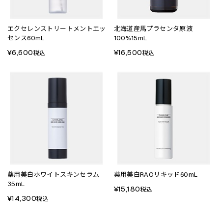
エクセレンストリートメントエッ
北海道産馬プラセンタ原液
センス60mL
100%15mL
¥6,600
¥16,500
税込
税込
薬用美白ホワイトスキンセラム
薬用美白RAOリキッド60mL
35mL
¥15,180
税込
¥14,300
税込