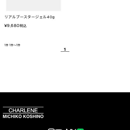
リアルブースタージェル40g
¥9,680
税込
1件
1件～1件
1