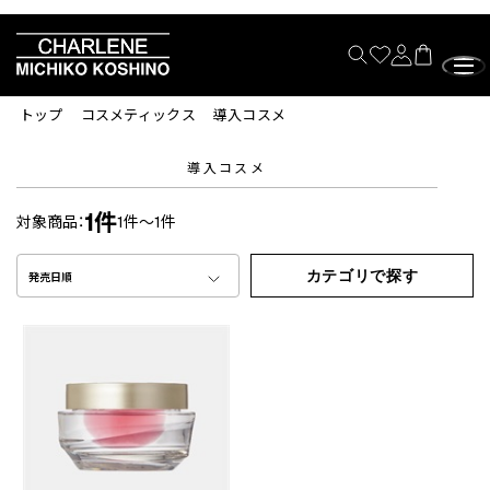
トップ
コスメティックス
導入コスメ
導入コスメ
1件
対象商品：
1件～1件
カテゴリで探す
発売日順