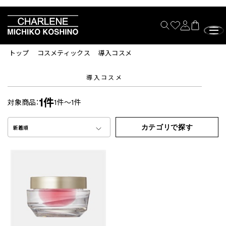
トップ
コスメティックス
導入コスメ
導入コスメ
1件
対象商品：
1件～1件
カテゴリで探す
新着順