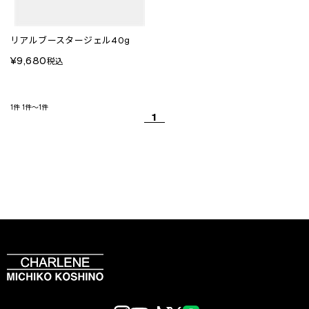
リアルブースタージェル40g
¥9,680
税込
1件
1件～1件
1