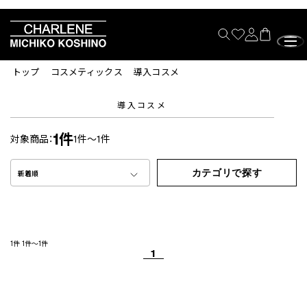
トップ
コスメティックス
導入コスメ
導入コスメ
1件
対象商品：
1件～1件
カテゴリで探す
新着順
1件
1件～1件
1