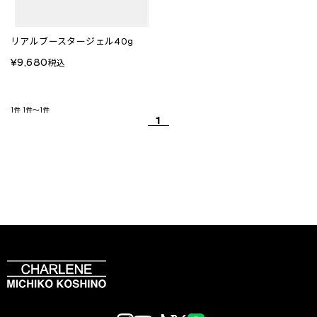
リアルブースタージェル40g
¥9,680
税込
1件
1件～1件
1