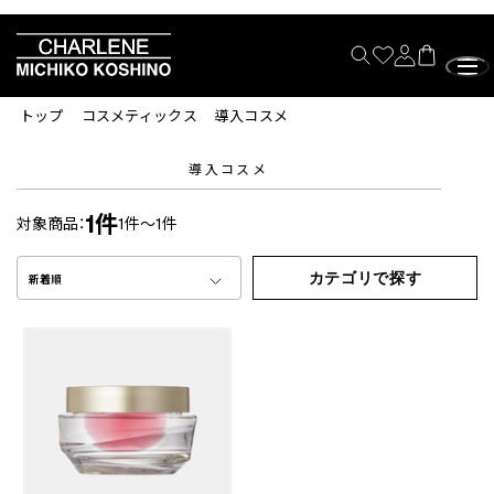
トップ
コスメティックス
導入コスメ
導入コスメ
1件
対象商品：
1件～1件
カテゴリで探す
新着順