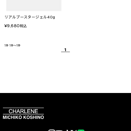
リアルブースタージェル40g
¥9,680
税込
1件
1件～1件
1