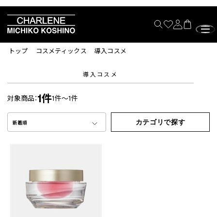
トップ
コスメティックス
導入コスメ
導入コスメ
1件
対象商品：
1件～1件
カテゴリで探す
新着順