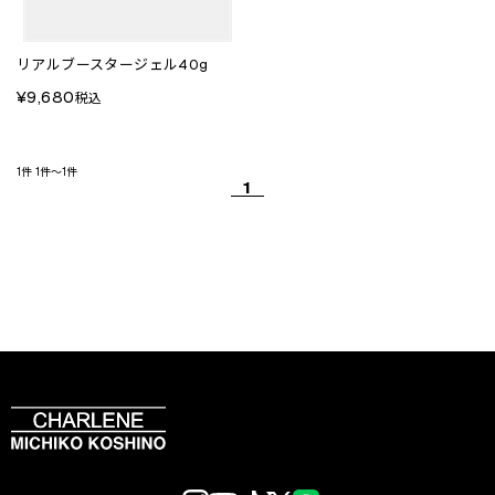
リアルブースタージェル40g
¥9,680
税込
1件
1件～1件
1