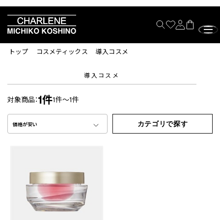
トップ
コスメティックス
導入コスメ
導入コスメ
1件
対象商品：
1件～1件
カテゴリで探す
価格が安い