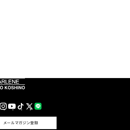
Instagram
YouTube
TikTok
X
LINE
(Twitter)
メールマガジン登録