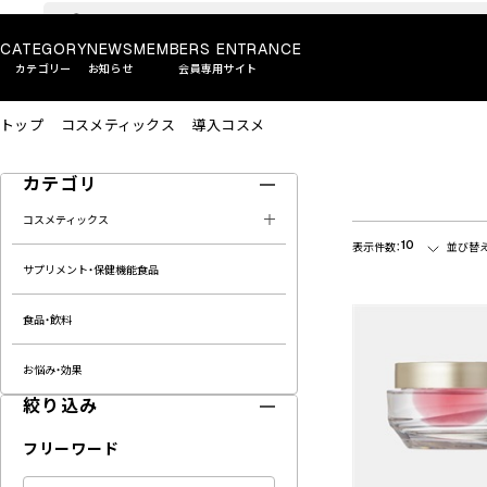
CATEGORY
NEWS
MEMBERS ENTRANCE
カテゴリー
お知らせ
会員専用サイト
トップ
コスメティックス
導入コスメ
カテゴリ
コスメティックス
10
表示件数：
並び替え
サプリメント・保健機能食品
食品・飲料
お悩み・効果
絞り込み
フリーワード