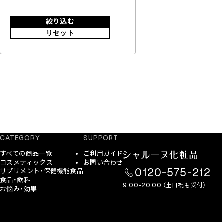
絞り込む
リセット
CATEGORY
SUPPORT
すべての商品一覧
ご利用ガイド
コスメティックス
お問い合わせ
0120-575-212
サプリメント・保健機能食品
食品・飲料
9:00-20:00 （土日祝も受付）
お悩み・効果