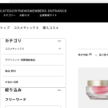
CATEGORY
NEWS
MEMBERS ENTRANCE
カテゴリー
お知らせ
会員専用サイト
トップ
コスメティックス
導入コスメ
カテゴリ
コスメティックス
10
表示件数：
並び替え
サプリメント・保健機能食品
食品・飲料
お悩み・効果
絞り込み
フリーワード