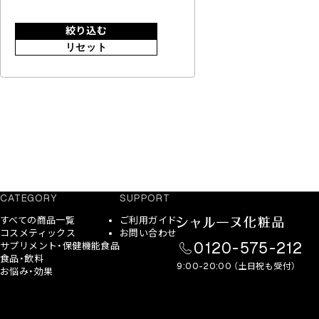
絞り込む
リセット
CATEGORY
SUPPORT
すべての商品一覧
ご利用ガイド
コスメティックス
お問い合わせ
0120-575-212
サプリメント・保健機能食品
食品・飲料
9:00-20:00 （土日祝も受付）
お悩み・効果