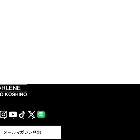
Instagram
YouTube
TikTok
X
LINE
(Twitter)
メールマガジン登録