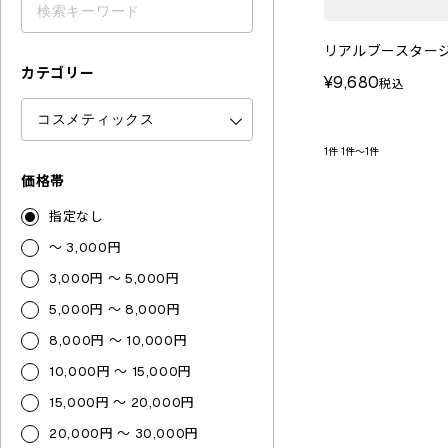
リアルブースタージ
カテゴリー
¥9,680
税込
1件
1件～1件
価格帯
指定なし
～ 3,000円
3,000円 ～ 5,000円
5,000円 ～ 8,000円
8,000円 ～ 10,000円
10,000円 ～ 15,000円
15,000円 ～ 20,000円
20,000円 ～ 30,000円