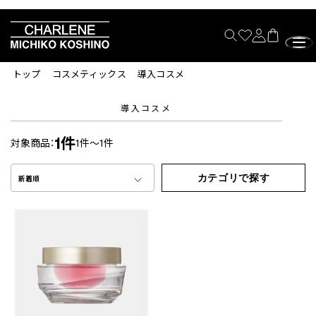
トップ
コスメティックス
導入コスメ
導入コスメ
1件
対象商品：
1件～1件
カテゴリで探す
新着順