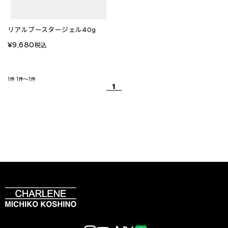
リアルブースタージェル40g
¥9,680
税込
1件
1件～1件
1