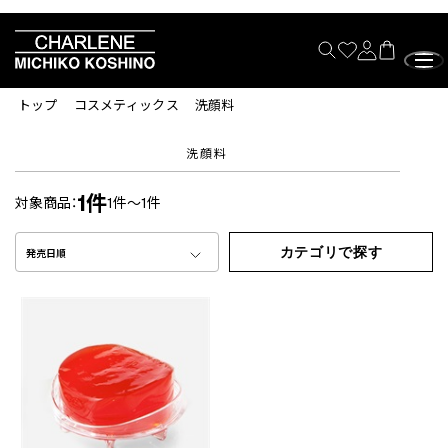
トップ
コスメティックス
洗顔料
洗顔料
1件
対象商品：
1件～1件
カテゴリで探す
発売日順