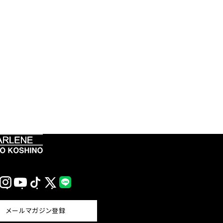
Instagram
YouTube
TikTok
X
LINE
(Twitter)
メールマガジン登録