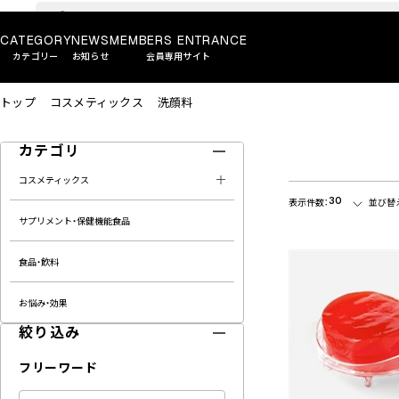
CATEGORY
NEWS
MEMBERS ENTRANCE
カテゴリー
お知らせ
会員専用サイト
トップ
コスメティックス
洗顔料
カテゴリ
コスメティックス
30
表示件数：
並び替
サプリメント・保健機能食品
食品・飲料
お悩み・効果
絞り込み
フリーワード