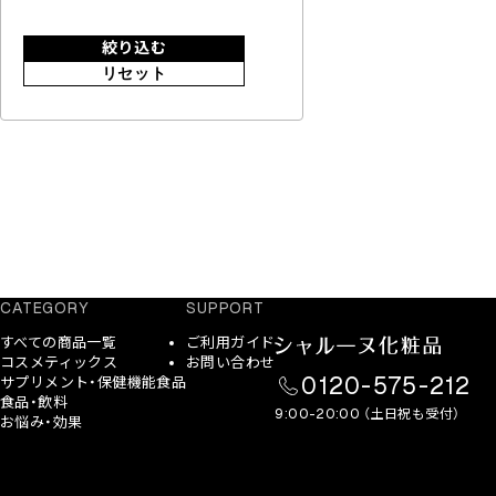
絞り込む
リセット
CATEGORY
SUPPORT
すべての商品一覧
ご利用ガイド
コスメティックス
お問い合わせ
0120-575-212
サプリメント・保健機能食品
食品・飲料
9:00-20:00 （土日祝も受付）
お悩み・効果