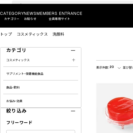
CATEGORY
NEWS
MEMBERS ENTRANCE
カテゴリー
お知らせ
会員専用サイト
トップ
コスメティックス
洗顔料
カテゴリ
コスメティックス
20
表示件数：
並び替
サプリメント・保健機能食品
食品・飲料
お悩み・効果
絞り込み
フリーワード