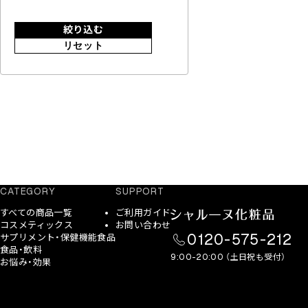
絞り込む
リセット
CATEGORY
SUPPORT
すべての商品一覧
ご利用ガイド
コスメティックス
お問い合わせ
0120-575-212
サプリメント・保健機能食品
食品・飲料
9:00-20:00 （土日祝も受付）
お悩み・効果