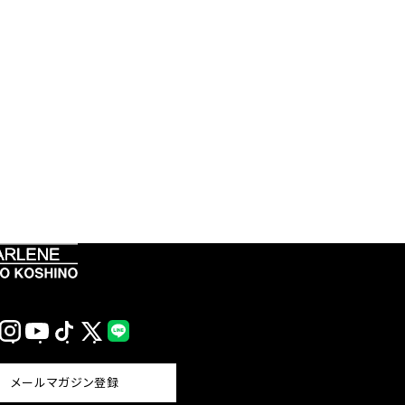
Instagram
YouTube
TikTok
X
LINE
(Twitter)
メールマガジン登録