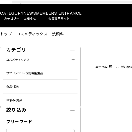
CATEGORY
NEWS
MEMBERS ENTRANCE
カテゴリー
お知らせ
会員専用サイト
トップ
コスメティックス
洗顔料
カテゴリ
コスメティックス
10
表示件数：
並び替え
サプリメント・保健機能食品
食品・飲料
お悩み・効果
絞り込み
フリーワード