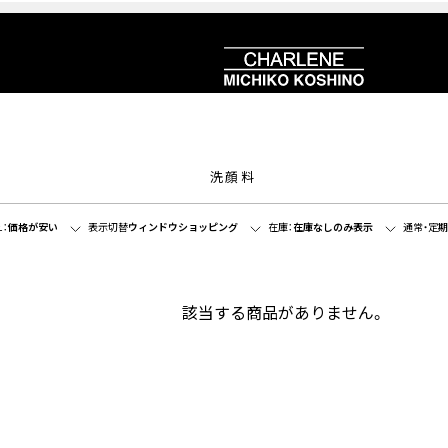
洗顔料
：
価格が安い
表示切替
ウィンドウショッピング
在庫：
在庫なしのみ表示
通常・定期
該当する商品がありません。