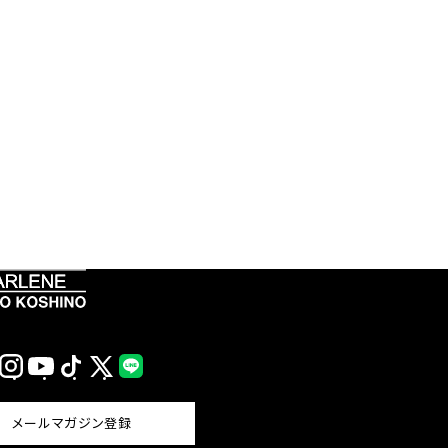
Instagram
YouTube
TikTok
X
LINE
(Twitter)
メールマガジン登録