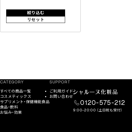
絞り込む
リセット
CATEGORY
SUPPORT
すべての商品一覧
ご利用ガイド
コスメティックス
お問い合わせ
0120-575-212
サプリメント・保健機能食品
食品・飲料
9:00-20:00 （土日祝も受付）
お悩み・効果